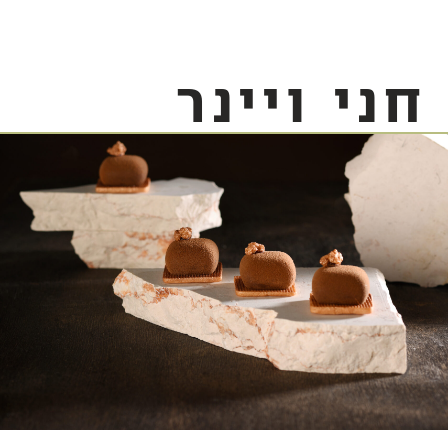
חני ויינר